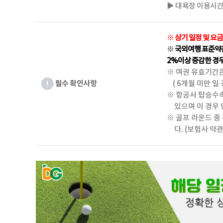
▶ 대욕장 이용시간 11:
※ 상기 일정 및 요
※ 국외여행 표준약관
2%이상 증감한 경
※ 여권 유효기간은
필수 확인사항
( 6개월 미만 일
※ 항공사 탑승수속
있으며 이 경우 
※ 골프 라운드 중
다. (보험사 약관