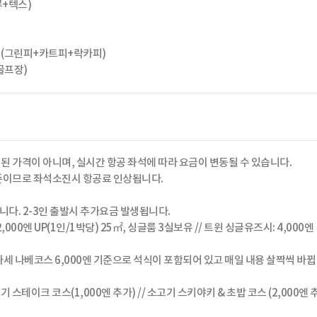
+텍스)
 (그린피+카트피+락카피)
골프장)
된 가격이 아니며, 실시간 항공 좌석에 따라 요금이 변동될 수 있습니다.
준이므로 좌석소진시 항공료 인상됩니다.
니다. 2-3인 출발시 추가요금 발생됩니다.
,000엔 UP(1인/1박당) 25㎡, 싱글룸 3실보유 // 트윈 싱글유즈시: 4,000엔
카세 나베코스 6,000엔 기준으로 석식이 포함되어 있고 매일 내용 살짝씩 바뀝
 스테이크 코스(1,000엔 추가) // 소고기 스키야키 & 초밥 코스 (2,000엔 