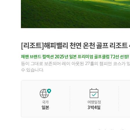
[리조트]해피밸리 천연 온천 골프 리조트 4
재팬 브랜드 컬렉션 2025년 일본 프리미엄 골프클럽 72선 선정!
등이 그대로 보존되어 레이 아웃된 27홀의 챔피언 코스가 
수 있습니다.
국가
여행일정
일본
3박4일