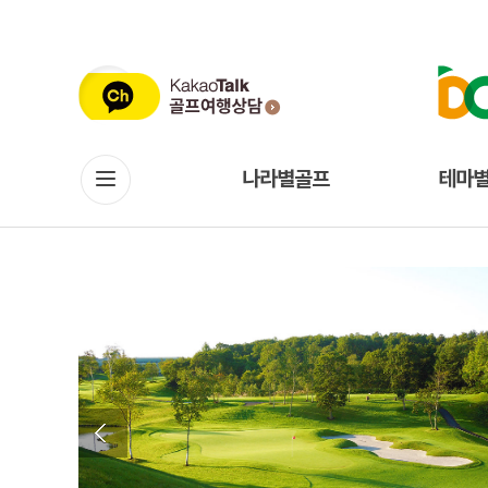
나라별골프
테마
Previous