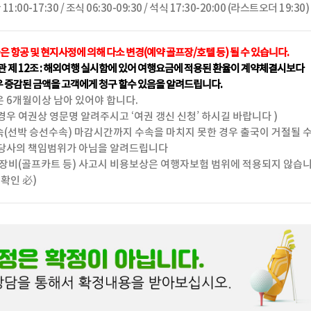
00-17:30 / 조식 06:30-09:30 / 석식 17:30-20:00 (라스트오더 19:30)
금은 항공 및 현지사정에 의해 다소 변경(예약 골프장/호텔 등) 될 수 있습니다.
 제 12조 : 해외여행 실시함에 있어 여행요금에 적용된 환율이 계약체결시보다
우 증감된 금액을 고객에게 청구 할수 있음을 알려드립니다.
 6개월이상 남아 있어야 합니다.
 경우 여권상 영문명 알려주시고 ‘여권 갱신 신청’ 하시길 바랍니다 )
(선박 승선수속) 마감시간까지 수속을 마치지 못한 경우 출국이 거절될 
당사의 책임범위가 아님을 알려드립니다
 장비(골프카트 등) 사고시 비용보상은 여행자보험 범위에 적용되지 않습
확인 必)