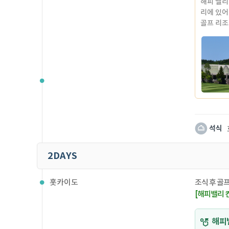
해피 밸리
리에 있어
골프 리조
자연과 융
대리석 욕
롯지 넓고
대리석으로
22실, 2
분히 즐겨
● 체크인 
●객실 수 
2DAYS
홋카이도
조식 후 골프
[해피밸리 컨트
해피밸리