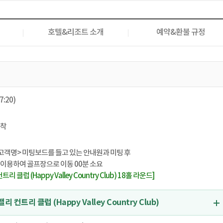
호텔&리조트 소개
예약&환불 규정
:20)
도착
고객명> 미팅보드를 들고 있는 안내원과 미팅 후
이용하여 골프장으로 이동 00분 소요
리 클럽 (Happy Valley Country Club) 18홀 라운드]
 컨트리 클럽 (Happy Valley Country Club)