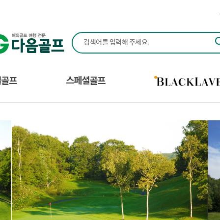
다음골프(Daum Golf) - 맞춤형 해외 골프 여행 전
별골프
스페셜골프