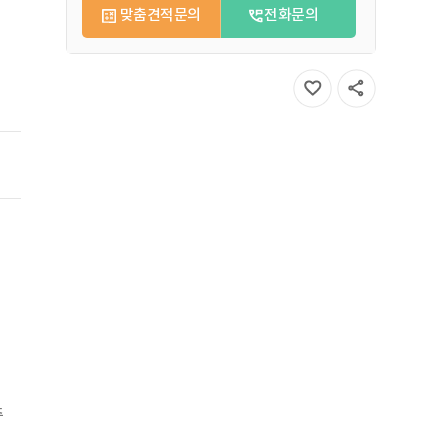
맞춤견적문의
전화문의
추