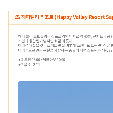
해피밸리 리조트 (Happy Valley Resort Sa
해피 밸리 골프 클럽은 삿포로역에서 차로 약 40분, 신치토세 
자연과 융합된 개방적인 호텔 더 롯지
대리석 욕실을 갖춘 스위트 룸을 비롯해 스탠다드 트윈 룸, 싱글 룸
대리석으로 만든 욕실을 자랑하는 76㎡의 디럭스 트윈룸 4실, 39
● 체크인 15:00 / 체크아웃 10:00
●객실 수 : 27개