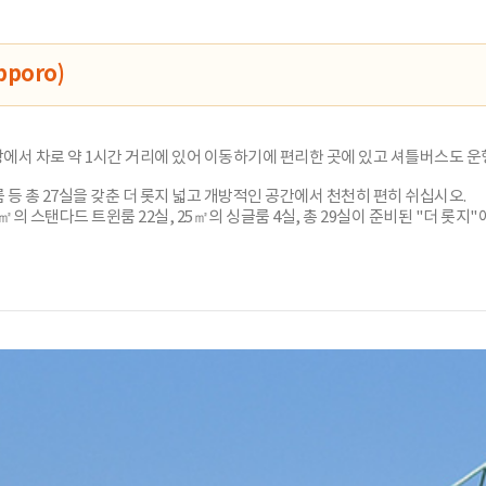
pporo)
공항에서 차로 약 1시간 거리에 있어 이동하기에 편리한 곳에 있고 셔틀버스도 
 등 총 27실을 갖춘 더 롯지 넓고 개방적인 공간에서 천천히 편히 쉬십시오.
㎡의 스탠다드 트윈룸 22실, 25㎡의 싱글룸 4실, 총 29실이 준비된 "더 롯지