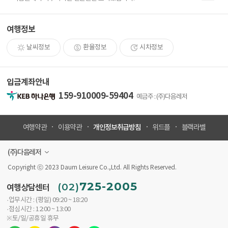
여행정보
날씨정보
환율정보
시차정보
입금계좌안내
159-910009-59404
예금주 : (주)다음레저
개인정보취급방침
여행약관
이용약관
위드플
블랙라벨
(주)다음레저
Copyright ⓒ 2023 Daum Leisure Co.,Ltd. All Rights Reserved.
725-2005
(02)
여행상담센터
·업무시간 : (평일) 09:20 ~ 18:20
·점심시간 : 12:00 ~ 13:00
※토/일/공휴일 휴무