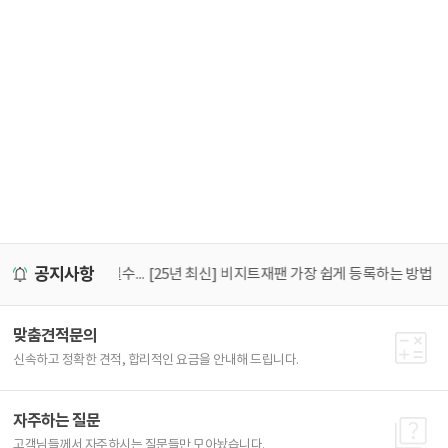
공지사항
25년 5월1일부터 태국입국신고서 (TDAC) 작성필수! 가장 쉽게 작성하는 방법
[25년 최신] 비지트재팬 가장 쉽게 등록하는 방법
아
맞춤견적문의
신속하고 정확한 견적, 합리적인 요금을 안내해 드립니다.
자주하는 질문
고객님들께서 자주하시는 질문들만 모아놨습니다.