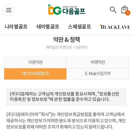
다음골프(Daum Golf) -
0
나라별골프
테마별골프
스페셜골프
약관 & 정책
해외골프여행전문 - 다음레저
이용약관
여행약관
개인정보취급방침
E-Mail수집거부