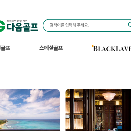
다음골프(Daum Golf) - 맞춤형 해외 골프 여행 전
별골프
스페셜골프