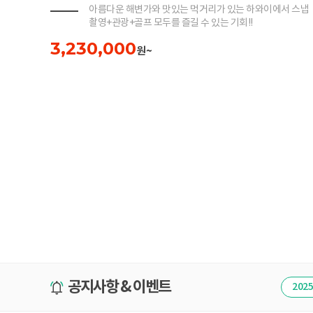
아름다운 해변가와 맛있는 먹거리가 있는 하와이에서 스냅
촬영+관광+골프 모두를 즐길 수 있는 기회!!
3,230,000
원~
공지사항 & 이벤트
가장 쉽게 작성하는 방법
2025