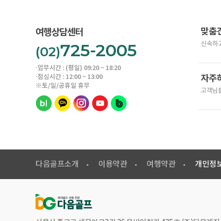
맞춤
여행상담센터
725-2005
신속하고
(02)
·업무시간 : (평일) 09:20 ~ 18:20
·점심시간 : 12:00 ~ 13:00
자주
※토/일/공휴일 휴무
고객님들
다음골프소개
이용약관
여행약관
개인정