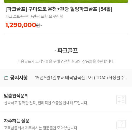
[파크골프] 구마모토 온천+관광 힐링파크골프 [54홀]
파크골프+온천 +관광 포함 으로진행
1,290,000
원~
- 파크골프
다음골프가 고객님들을 위해 엄선한 최고의 상품들을 추천합니다.
공지사항
미널 이전 안내
25년 5월1일부터 태국입국신고서 (TDAC) 작성필수! 가장 쉽게 작성하는 방법
[
맞춤견적문의
신속하고 정확한 견적, 합리적인 요금을 안내해 드립니다.
자주하는 질문
고객님들께서 자주하시는 질문들만 모아놨습니다.