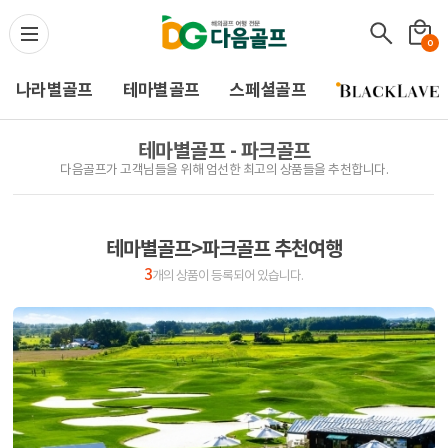
다음골프(Daum Golf) -
0
나라별골프
테마별골프
스페셜골프
테마별골프 - 파크골프
다음골프가 고객님들을 위해 엄선한 최고의 상품들을 추천합니다.
테마별골프>파크골프 추천여행
3
개의 상품이 등록되어 있습니다.