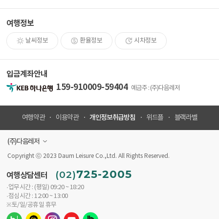
여행정보
날씨정보
환율정보
시차정보
입금계좌안내
159-910009-59404
예금주 : (주)다음레저
개인정보취급방침
여행약관
이용약관
위드플
블랙라벨
(주)다음레저
Copyright ⓒ 2023 Daum Leisure Co.,Ltd. All Rights Reserved.
725-2005
(02)
여행상담센터
·업무시간 : (평일) 09:20 ~ 18:20
·점심시간 : 12:00 ~ 13:00
※토/일/공휴일 휴무