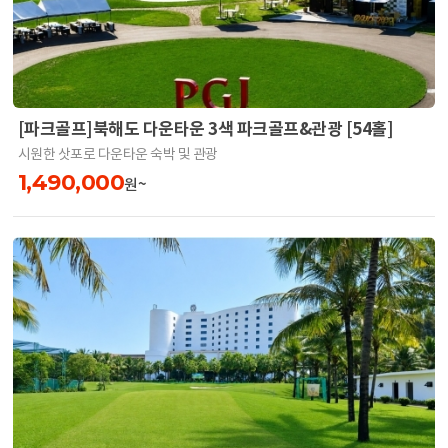
[파크골프]북해도 다운타운 3색 파크골프&관광 [54홀]
시원한 삿포로 다운타운 숙박 및 관광
1,490,000
원~