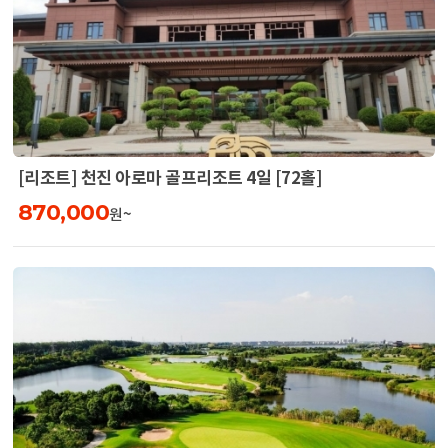
[리조트] 천진 아로마 골프리조트 4일 [72홀]
870,000
원~