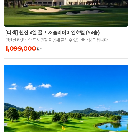
[다색] 천진 4일 골프 & 홀리데이인호텔 (54홀)
편안한 라운드와 도시 관광을 함께 즐길 수 있는 골프상품 입니다.
1,099,000
원~