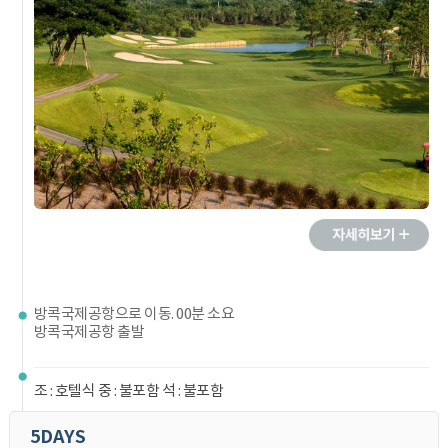
방콕국제공항으로 이동. 00분 소요
방콕국제공항 출발
조 : 호텔식 중 : 불포함 석 : 불포함
5DAYS