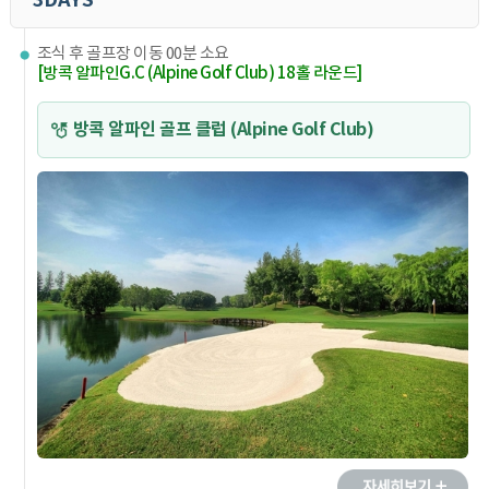
조식 후 골프장 이동 00분 소요
[방콕 알파인G.C (Alpine Golf Club) 18홀 라운드]
방콕 알파인 골프 클럽 (Alpine Golf Club)