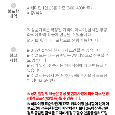
● 캐디팁 1인 18홀 기준 (300~400바트)
불포함
● 중/석식
내역
※ 상품가격은 확정된 가격이 아니며, 실시간 항공
좌석에 따라 요금이 변동될 수 있습니다.
※ 카트비/캐디피 포함으로 진행 가능합니다.
▶ 2-3인 출발시 현지에서 조인될 수 있습니다.
참고
▶ 주말 또는 태국 공휴일은 2부티업으로 진행될 수
사항
도 있습니다.
▶ 상기 일정 및 순서는 현지사정에 따라 변동될 수
있습니다.
▶ 주말 라운딩시 2만원추가/9홀 추가요금 골프장
별 상이(3-6만원)
※ 상기 일정 및 요금은 항공 및 현지사정에 의해 다소 변경
(예약 골프장/호텔 등) 될 수 있습니다.
※ 국외여행 표준약관 제 12조 : 해외여행 실시함에 있어 여
행요금에 적용된 환율이 계약체결시보다 2%이상 증감한
경우 증감된 금액을 고객에게 청구 할수 있음을 알려드립