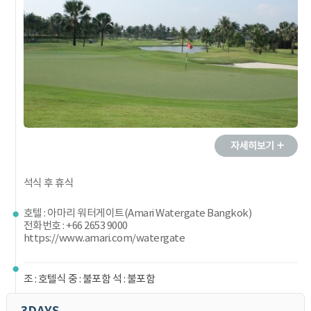
석식 후 휴식
호텔 : 아마리 워터게이트(Amari Watergate Bangkok)
전화번호 : +66 2653 9000
https://www.amari.com/watergate
조 : 호텔식 중 : 불포함 석 : 불포함
3DAYS