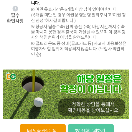
니다.
※ 여권 유효기간은 6개월이상 남아 있어야 합니다.
필수
( 6개월 미만 일 경우 여권상 영문명 알려주시고 ‘여권 갱
확인사항
신 신청’ 하시길 바랍니다 )
※ 항공사 탑승수속(선박 승선수속) 마감시간까지 수속
을 마치지 못한 경우 출국이 거절될 수 있으며 이 경우 당
사의 책임범위가 아님을 알려드립니다
※ 골프 라운드 중 장비(골프카트 등) 사고시 비용보상은
여행자보험 범위에 적용되지 않습니다. (보험사 약관확
인 必)
맞춤견적문의
전화문의하기