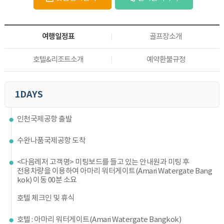
여행일정표
골프장소개
호텔&리조트소개
예약환불규정
1DAYS
인천국제공항 출발
수완나품국제공항 도착
<다음레저 고객명> 미팅보드를 들고 있는 안내원과 미팅 후
전용차량을 이용하여 아마리 워터게이트(Amari Watergate Bang
kok) 이동 00분 소요
호텔 체크인 및 휴식
호텔 : 아마리 워터게이트(Amari Watergate Bangkok)