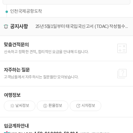
인천국제공항도착
공지사항
25년 5월1일부터 태국입국신고서 (TDAC) 작성필수! 가장 쉽게 작성하는 방법
[25년 최신] 비지트재팬 가장 쉽게 등록하는 방법
맞춤견적문의
신속하고 정확한 견적, 합리적인 요금을 안내해 드립니다.
자주하는 질문
고객님들께서 자주하시는 질문들만 모아놨습니다.
여행정보
날씨정보
환율정보
시차정보
입금계좌안내