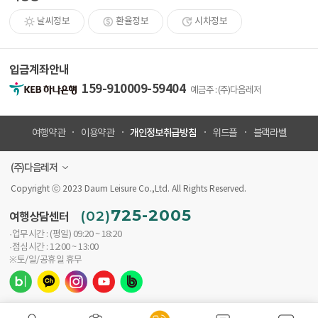
날씨정보
환율정보
시차정보
입금계좌안내
159-910009-59404
예금주 : (주)다음레저
개인정보취급방침
여행약관
이용약관
위드플
블랙라벨
(주)다음레저
Copyright ⓒ 2023 Daum Leisure Co.,Ltd. All Rights Reserved.
725-2005
(02)
여행상담센터
·업무시간 : (평일) 09:20 ~ 18:20
·점심시간 : 12:00 ~ 13:00
※토/일/공휴일 휴무