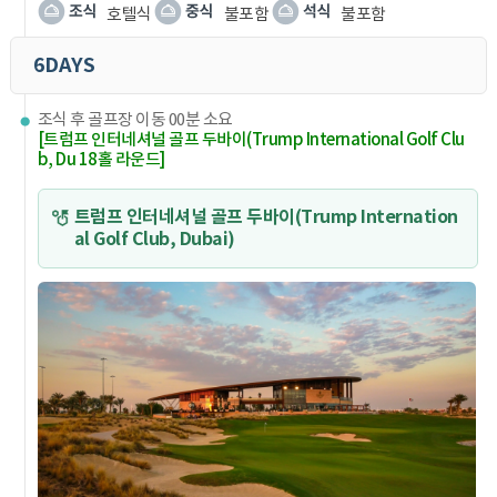
호텔식
불포함
불포함
6DAYS
조식 후 골프장 이동 00분 소요
[트럼프 인터네셔널 골프 두바이(Trump International Golf Clu
b, Du 18홀 라운드]
트럼프 인터네셔널 골프 두바이(Trump Internation
al Golf Club, Dubai)