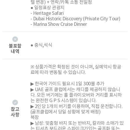
텔 변경) + 연락/카톡 소통 전일정
● 일정표상 관광지
- Heritage Safari
- Dubai Historic Discovery (Private City Tour)
- Marina Show Cruise Dinner
● 중식,석식
불포함
내역
※ 상품가격은 확정된 것이 아니며, 실예약시 항공
료에 따라 변동될 수 있습니다.
▶ 한국어 가이드 필요시 1일 300불 추가
▶ UAE 골프 클럽에서는 캐디를 제공하지 않습니
다. 모든 버기에는 홀 플라이오버와 거리를 표시하
는 완전한 G P S 시스템이 있습니다.
▶ 2인당 1개의 버기를 이용하며, 직접 운전합니다.
참고
(골프클럽에서 당일 상황에 맞게 배정)
사항
복장
▶ 남성: 맞춤형 바지 또는 반바지, 칼라와 소매가 있
는 티셔츠 부드러운 스파이크가있는 골프화 또는