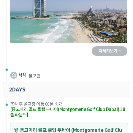
불포함
2DAYS
조식 후 골프장 이동 00분 소요
[몽고메리 골프 클럽 두바이(Montgomerie Golf Club Dubai) 18
홀 라운드]
몽고메리 골프 클럽 두바이 (Montgomerie Golf Clu