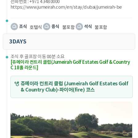
전화번호 : +971 4 348 0000
https://www.jumeirah.com/en/stay/dubai/jumeirah-be
호텔식
불포함
불포함
3DAYS
조식 후 골프장 이동 00분 소요
[쥬메이라 컨트리 클럽(Jumeirah Golf Estates Golf & Country
C 18홀 라운드]
쥬메이라 컨트리 클럽 (Jumeirah Golf Estates Golf
& Country Club)-파이어(fire) 코스