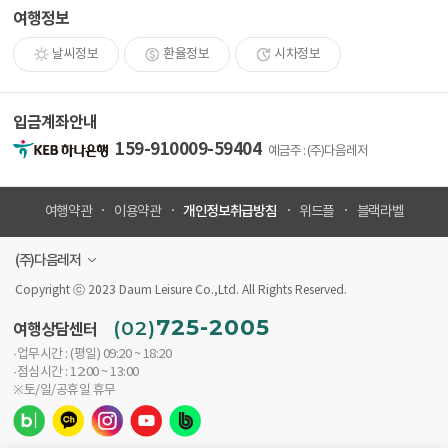
여행정보
날씨정보
환율정보
시차정보
입금계좌안내
159-910009-59404
예금주 : (주)다음레저
개인정보취급방침
여행약관
이용약관
위드플
블랙라벨
(주)다음레저
Copyright ⓒ 2023 Daum Leisure Co.,Ltd. All Rights Reserved.
725-2005
(02)
여행상담센터
·업무시간 : (평일) 09:20 ~ 18:20
·점심시간 : 12:00 ~ 13:00
※토/일/공휴일 휴무