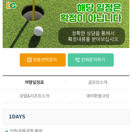
맞춤견적문의
전화문의하기
여행일정표
골프장소개
호텔&리조트소개
예약환불규정
1DAYS
인천국제공항 출발