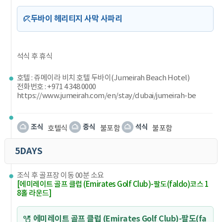
두바이 헤리티지 사막 사파리
석식 후 휴식
호텔 : 쥬메이라 비치 호텔 두바이(Jumeirah Beach Hotel)
전화번호 : +971 4 348 0000
https://www.jumeirah.com/en/stay/dubai/jumeirah-be
호텔식
불포함
불포함
5DAYS
조식 후 골프장 이동 00분 소요
[에미레이트 골프 클럽 (Emirates Golf Club)-팔도(faldo)코스 1
8홀 라운드]
에미레이트 골프 클럽 (Emirates Golf Club)-팔도(fa