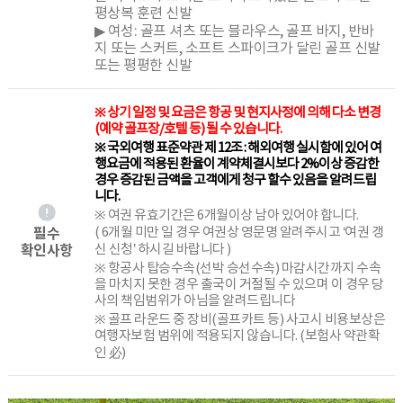
평상복 훈련 신발
▶ 여성: 골프 셔츠 또는 블라우스, 골프 바지, 반바
지 또는 스커트, 소프트 스파이크가 달린 골프 신발
또는 평평한 신발
※ 상기 일정 및 요금은 항공 및 현지사정에 의해 다소 변경
(예약 골프장/호텔 등) 될 수 있습니다.
※ 국외여행 표준약관 제 12조 : 해외여행 실시함에 있어 여
행요금에 적용된 환율이 계약체결시보다 2%이상 증감한
경우 증감된 금액을 고객에게 청구 할수 있음을 알려드립
니다.
※ 여권 유효기간은 6개월이상 남아 있어야 합니다.
필수
( 6개월 미만 일 경우 여권상 영문명 알려주시고 ‘여권 갱
확인사항
신 신청’ 하시길 바랍니다 )
※ 항공사 탑승수속(선박 승선수속) 마감시간까지 수속
을 마치지 못한 경우 출국이 거절될 수 있으며 이 경우 당
사의 책임범위가 아님을 알려드립니다
※ 골프 라운드 중 장비(골프카트 등) 사고시 비용보상은
여행자보험 범위에 적용되지 않습니다. (보험사 약관확
인 必)