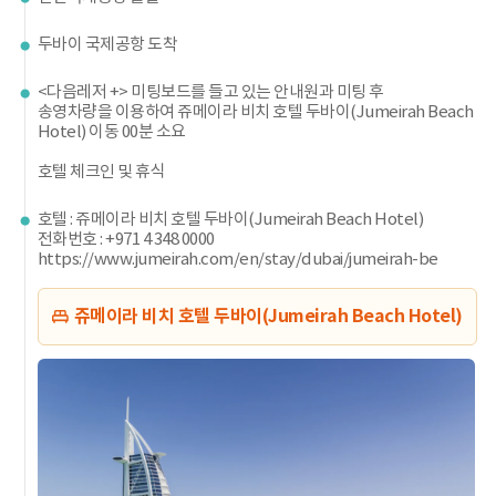
두바이 국제공항 도착
<다음레저 +> 미팅보드를 들고 있는 안내원과 미팅 후
송영차량을 이용하여 쥬메이라 비치 호텔 두바이(Jumeirah Beach
Hotel) 이동 00분 소요
호텔 체크인 및 휴식
호텔 : 쥬메이라 비치 호텔 두바이(Jumeirah Beach Hotel)
전화번호 : +971 4 348 0000
https://www.jumeirah.com/en/stay/dubai/jumeirah-be
쥬메이라 비치 호텔 두바이(Jumeirah Beach Hotel)