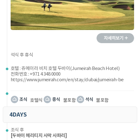
석식 후 휴식
호텔 : 쥬메이라 비치 호텔 두바이(Jumeirah Beach Hotel)
전화번호 : +971 4 348 0000
https://www.jumeirah.com/en/stay/dubai/jumeirah-be
호텔식
불포함
불포함
4DAYS
조식 후
[두바이 헤리티지 사막 사파리]