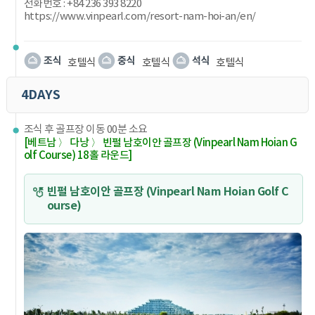
전화번호 : +84 236 393 8220
https://www.vinpearl.com/resort-nam-hoi-an/en/
호텔식
호텔식
호텔식
4DAYS
조식 후 골프장 이동 00분 소요
[베트남 〉 다낭 〉 빈펄 남호이안 골프장 (Vinpearl Nam Hoian G
olf Course) 18홀 라운드]
빈펄 남호이안 골프장 (Vinpearl Nam Hoian Golf C
ourse)