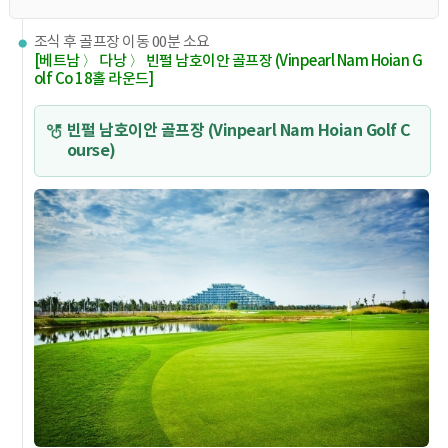
조식 후 골프장 이동 00분 소요
[베트남 〉 다낭 〉 빈펄 남호이안 골프장 (Vinpearl Nam Hoian G
olf Co 18홀 라운드]
빈펄 남호이안 골프장 (Vinpearl Nam Hoian Golf C
ourse)