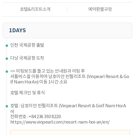
호텔&리조트소개
예약환불규정
1DAYS
인천 국제공항 출발
다낭 국제공항 도착
<> 미팅보드를 들고 있는 안내원과 미팅 후
셔틀버스을 이용하여 남호이안 빈펄리조트 (Vinpearl Resort & Go
lf Nam Hoi An) 이동 1시간 소요
호텔 체크인 및 휴식
호텔 : 남호이안 빈펄리조트 (Vinpearl Resort & Golf Nam Hoi A
n)
전화번호 : +84 236 393 8220
https://www.vinpearl.com/resort-nam-hoi-an/en/