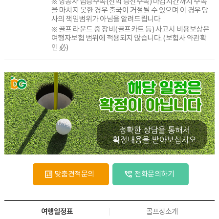
※ 항공사 탑승수속(선박 승선수속) 마감시간까지 수속
을 마치지 못한 경우 출국이 거절될 수 있으며 이 경우 당
사의 책임범위가 아님을 알려드립니다
※ 골프 라운드 중 장비(골프카트 등) 사고시 비용보상은
여행자보험 범위에 적용되지 않습니다. (보험사 약관확
인 必)
맞춤견적문의
전화문의하기
여행일정표
골프장소개