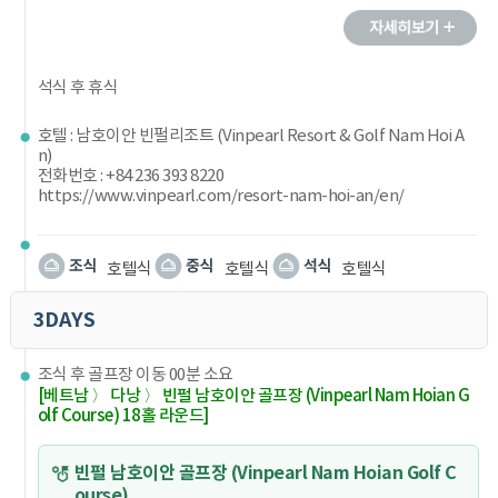
석식 후 휴식
호텔 : 남호이안 빈펄리조트 (Vinpearl Resort & Golf Nam Hoi A
n)
전화번호 : +84 236 393 8220
https://www.vinpearl.com/resort-nam-hoi-an/en/
호텔식
호텔식
호텔식
3DAYS
조식 후 골프장 이동 00분 소요
[베트남 〉 다낭 〉 빈펄 남호이안 골프장 (Vinpearl Nam Hoian G
olf Course) 18홀 라운드]
빈펄 남호이안 골프장 (Vinpearl Nam Hoian Golf C
ourse)