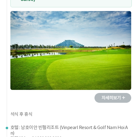
석식 후 휴식
호텔 : 남호이안 빈펄리조트 (Vinpearl Resort & Golf Nam Hoi A
n)