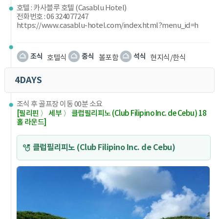
호텔 : 카사블루 호텔 (Casablu Hotel)
전화번호 : 06 324077247
https://www.casablu-hotel.com/index.html?menu_id=h
호텔식
볼포함
현지식/한식
4DAYS
조식 후 골프장 이동 00분 소요
[필리핀 〉 세부 〉 클럽필리피노 (Club Filipino Inc. de Cebu) 18
홀 라운드]
클럽필리피노 (Club Filipino Inc. de Cebu)