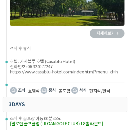
석식 후 휴식
호텔 : 카사블루 호텔 (Casablu Hotel)
전화번호 : 06 324077247
https://www.casablu-hotel.com/index.html?menu_id=h
호텔식
볼포함
현지식/한식
3DAYS
조식 후 골프장 이동 00분 소요
[릴로안 골프클럽 (LILOAN GOLF CLUB) 18홀 라운드]