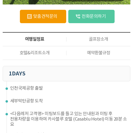
맞춤견적문의
전화문의하기
여행일정표
골프장소개
호텔&리조트소개
예약환불규정
1DAYS
인천국제공항 출발
세부막탄공항 도착
<다음레저 고객명> 미팅보드를 들고 있는 안내원과 미팅 후
전용차량을 이용하여 카사블루 호텔 (Casablu Hotel) 이동 20분 소
요