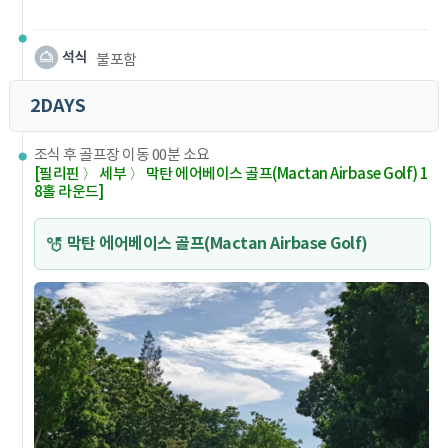
불포함
2DAYS
조식 후 골프장 이동 00분 소요
[필리핀 〉 세부 〉 막탄 에어베이스 골프(Mactan Airbase Golf) 1
8홀 라운드]
막탄 에어베이스 골프(Mactan Airbase Golf)