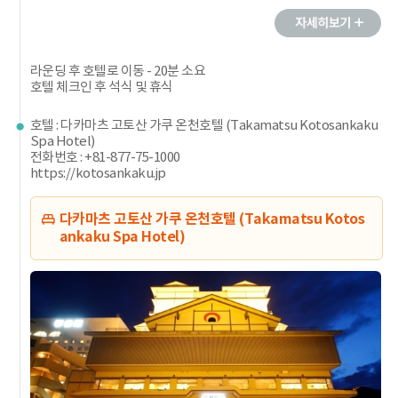
라운딩 후 호텔로 이동 - 20분 소요
호텔 체크인 후 석식 및 휴식
호텔 : 다카마츠 고토산 가쿠 온천호텔 (Takamatsu Kotosankaku
Spa Hotel)
전화번호 : +81-877-75-1000
https://kotosankaku.jp
다카마츠 고토산 가쿠 온천호텔 (Takamatsu Kotos
ankaku Spa Hotel)