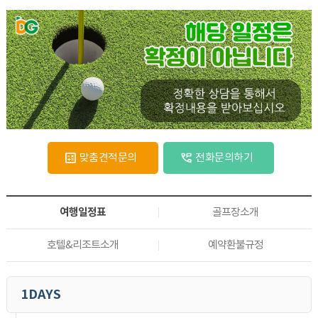
맞춤견적문의
전화문의하기
여행일정표
골프장소개
호텔&리조트소개
예약환불규정
1DAYS