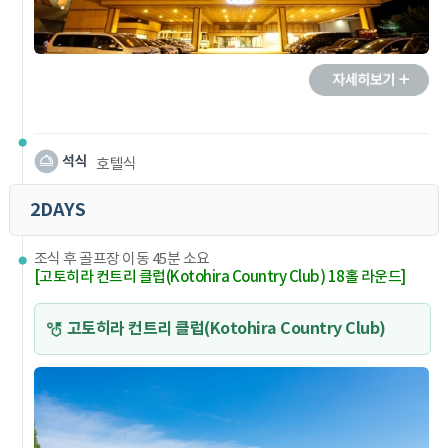
호텔식
2DAYS
조식 후 골프장 이동 45분 소요
[고토히라 컨트리 클럽(Kotohira Country Club) 18홀 라운드]
고토히라 컨트리 클럽(Kotohira Country Club)