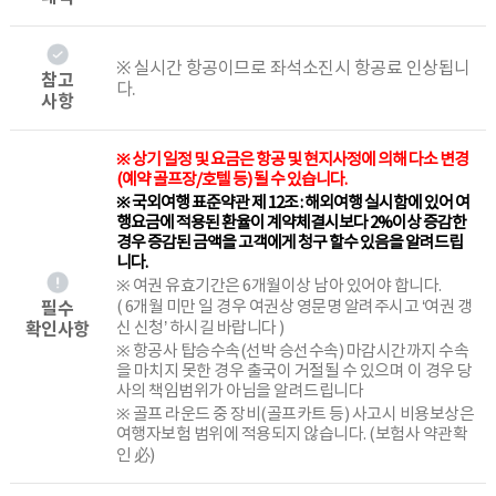
※ 실시간 항공이므로 좌석소진시 항공료 인상됩니
참고
다.
사항
※ 상기 일정 및 요금은 항공 및 현지사정에 의해 다소 변경
(예약 골프장/호텔 등) 될 수 있습니다.
※ 국외여행 표준약관 제 12조 : 해외여행 실시함에 있어 여
행요금에 적용된 환율이 계약체결시보다 2%이상 증감한
경우 증감된 금액을 고객에게 청구 할수 있음을 알려드립
니다.
※ 여권 유효기간은 6개월이상 남아 있어야 합니다.
필수
( 6개월 미만 일 경우 여권상 영문명 알려주시고 ‘여권 갱
확인사항
신 신청’ 하시길 바랍니다 )
※ 항공사 탑승수속(선박 승선수속) 마감시간까지 수속
을 마치지 못한 경우 출국이 거절될 수 있으며 이 경우 당
사의 책임범위가 아님을 알려드립니다
※ 골프 라운드 중 장비(골프카트 등) 사고시 비용보상은
여행자보험 범위에 적용되지 않습니다. (보험사 약관확
인 必)