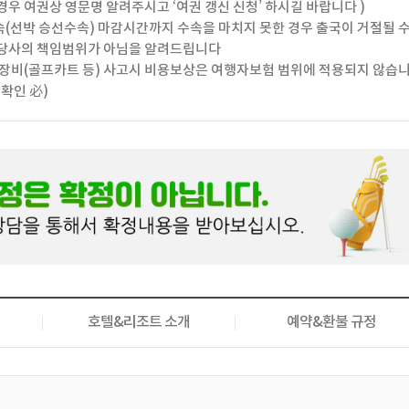
 경우 여권상 영문명 알려주시고 ‘여권 갱신 신청’ 하시길 바랍니다 )
(선박 승선수속) 마감시간까지 수속을 마치지 못한 경우 출국이 거절될 
당사의 책임범위가 아님을 알려드립니다
 장비(골프카트 등) 사고시 비용보상은 여행자보험 범위에 적용되지 않습
확인 必)
호텔&리조트 소개
예약&환불 규정