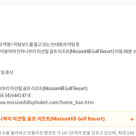
고객명> 미팅보드를 들고 있는 안내원과 미팅 후
용하여 칸차나부리 미션힐 골프 리조트(MissionHill Golf Resort) 이동 00분 
 및 휴식
부리 미션힐 골프 리조트(MissionHill Golf Resort)
6 34) 644 147-8
ww.missionhillsphuket.com/home_kan.htm
리 미션힐 골프 리조트(MissionHill Golf Resort)
 호수를 둘러싸고 만들어진 팬션은 각 10~25개의 방을 갖추고 있으며, 최대 160