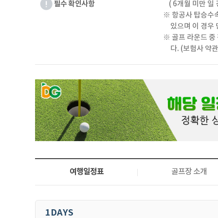
필수 확인사항
( 6개월 미만 일
※ 항공사 탑승수속
있으며 이 경우 
※ 골프 라운드 중
다. (보험사 약관
여행일정표
골프장 소개
1DAYS