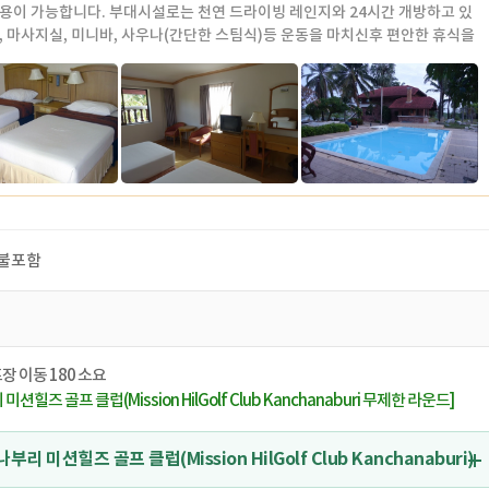
용이 가능합니다. 부대시설로는 천연 드라이빙 레인지와 24시간 개방하고 있
, 마사지실, 미니바, 사우나(간단한 스팀식)등 운동을 마치신후 편안한 휴식을
다.
 호수를 중심으로 하여 6개동으로 구성되어 있으며 라운동이 중심으로 되어
왼쪽으로 수영자, 마린동, 케이프동으로 되어 있으며 나머지 동은 클럽하우스 가
쪽편에 있다. 라군동와 마린동 사이에 수영장이 있으며 아주 크지는 않지만 제
게 관리 되어 있다.
 : 160명
 : 수영장, 마사지실, 미니바, 사우나(간단한 스팀식) 등
불포함
장 이동 180 소요
션힐즈 골프 클럽(Mission HilGolf Club Kanchanaburi 무제한 라운드]
리 미션힐즈 골프 클럽(Mission HilGolf Club Kanchanaburi)