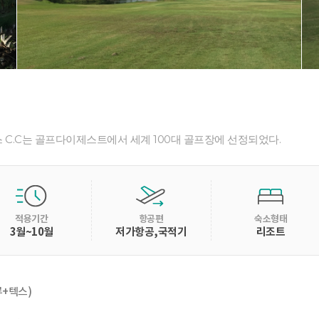
 C.C는 골프다이제스트에서 세계 100대 골프장에 선정되었다.
적용기간
항공편
숙소형태
3월~10월
저가항공,국적기
리조트
+텍스)