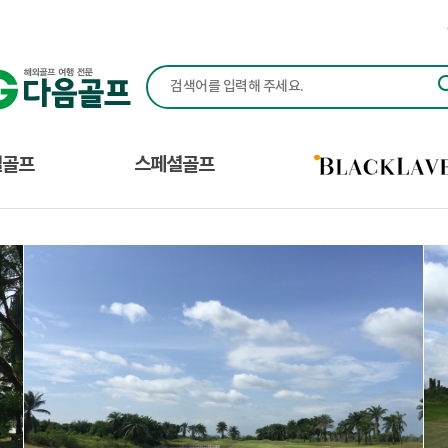
다음골프(Daum Golf) - 맞춤형 해외 골프 여행 전
별골프
스페셜골프