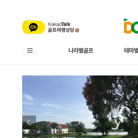
나라별골프
테마
Previous