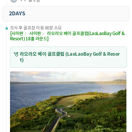
불포함
2DAYS
조식 후 골프장 이동 00분 소요
[사이판 〉 사이판 〉 라오라오 베이 골프클럽(LaoLaoBay Golf &
Resort) 18홀 라운드]
라오라오 베이 골프클럽 (LaoLaoBay Golf & Resor
t)