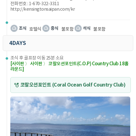
전화번호 : 1-670-322-3311
http://kensingtonsaipan.com/kr
호텔식
불포함
불포함
4DAYS
조식 후 골프장 이동 25분 소요
[사이판 〉 사이판 〉 코랄오션포인트(C.O.P) Country Club 18홀
라운드]
코랄오션포인트 (Coral Ocean Golf Country Club)