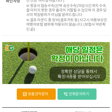
확인사항
신 신청’ 하시길 바랍니다 )
※ 항공사 탑승수속(선박 승선수속) 마감시간까지 수속
을 마치지 못한 경우 출국이 거절될 수 있으며 이 경우 당
사의 책임범위가 아님을 알려드립니다
※ 골프 라운드 중 장비(골프카트 등) 사고시 비용보상은
여행자보험 범위에 적용되지 않습니다. (보험사 약관확
인 必)
맞춤견적문의
전화문의하기