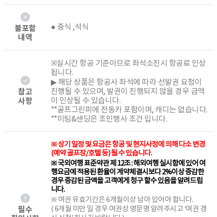
● 중식 ,석식
불포함
내역
※실시간 항공 기준이므로 좌석소진시 항공료 인상
됩니다.
▶ 해당 상품은 항공사 좌석에 따라 선발권 요청이
참고
진행될 수 있으며, 발권이 진행되지 않을 경우 금액
사항
이 인상될 수 있습니다.
**골프그린피에 전동카 포함이며, 캐디는 없습니다.
**미팅&샌딩은 조인행사 조건 입니다.
※ 상기 일정 및 요금은 항공 및 현지사정에 의해 다소 변경
(예약 골프장/호텔 등) 될 수 있습니다.
※ 국외여행 표준약관 제 12조 : 해외여행 실시함에 있어 여
행요금에 적용된 환율이 계약체결시보다 2%이상 증감한
경우 증감된 금액을 고객에게 청구 할수 있음을 알려드립
니다.
※ 여권 유효기간은 6개월이상 남아 있어야 합니다.
필수
( 6개월 미만 일 경우 여권상 영문명 알려주시고 ‘여권 갱