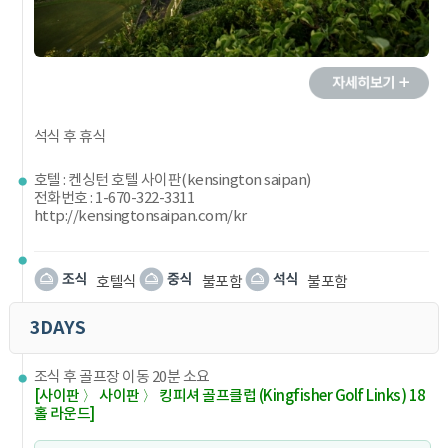
석식 후 휴식
호텔 : 켄싱턴 호텔 사이판(kensington saipan)
전화번호 : 1-670-322-3311
http://kensingtonsaipan.com/kr
호텔식
불포함
불포함
3DAYS
조식 후 골프장 이동 20분 소요
[사이판 〉 사이판 〉 킹피셔 골프클럽 (Kingfisher Golf Links) 18
홀 라운드]