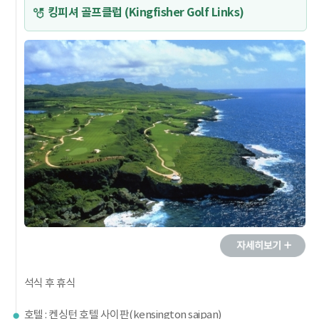
킹피셔 골프클럽 (Kingfisher Golf Links)
석식 후 휴식
호텔 : 켄싱턴 호텔 사이판(kensington saipan)