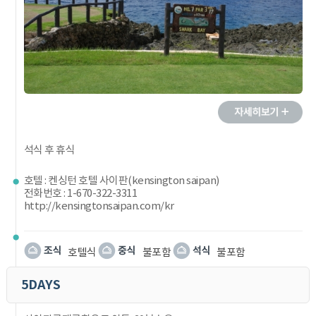
석식 후 휴식
호텔 : 켄싱턴 호텔 사이판(kensington saipan)
전화번호 : 1-670-322-3311
http://kensingtonsaipan.com/kr
호텔식
불포함
불포함
5DAYS