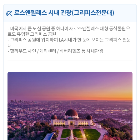
로스앤젤레스 시내 관광(그리피스천문대)
- 미국에서 큰 도심 공원 중 하나이자 로스앤젤레스 대형 동식물원으
로도 유명한 그리피스 공원
- 그리피스 공원에 위치하여 LA시내가 한 눈에 보이는 그리피스 천문
대
- 헐리우드 사인 / 게티센터 / 베버리힐즈 등 시내관광