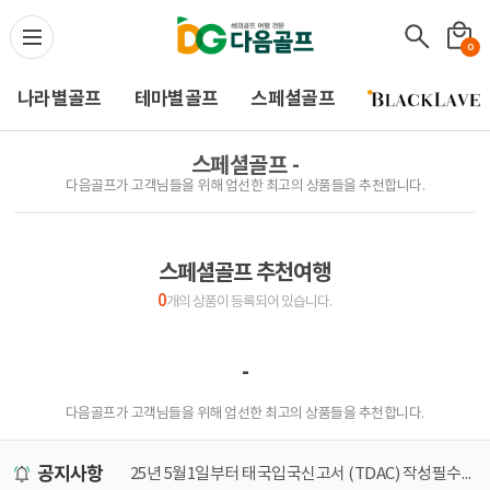
다음골프(Daum Golf) -
0
나라별골프
테마별골프
스페셜골프
스페셜골프 -
다음골프가 고객님들을 위해 엄선한 최고의 상품들을 추천합니다.
스페셜골프 추천여행
0
개의 상품이 등록되어 있습니다.
-
다음골프가 고객님들을 위해 엄선한 최고의 상품들을 추천합니다.
공지사항
미널 이전 안내
25년 5월1일부터 태국입국신고서 (TDAC) 작성필수! 가장 쉽게 작성하는 방법
[