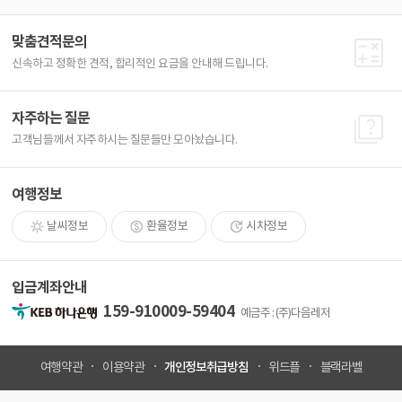
맞춤견적문의
신속하고 정확한 견적, 합리적인 요금을 안내해 드립니다.
자주하는 질문
고객님들께서 자주하시는 질문들만 모아놨습니다.
여행정보
날씨정보
환율정보
시차정보
입금계좌안내
159-910009-59404
예금주 : (주)다음레저
개인정보취급방침
여행약관
이용약관
위드플
블랙라벨