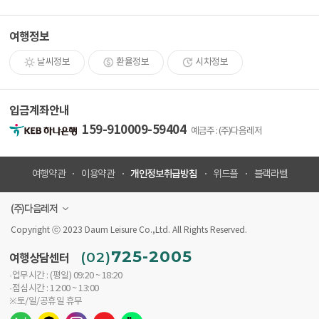
여행정보
날씨정보
환율정보
시차정보
입금계좌안내
159-910009-59404
예금주 : (주)다음레저
개인정보취급방침
여행약관
이용약관
위드플
블랙라벨
(주)다음레저
Copyright ⓒ 2023 Daum Leisure Co.,Ltd. All Rights Reserved.
725-2005
(02)
여행상담센터
·업무시간 : (평일) 09:20 ~ 18:20
·점심시간 : 12:00 ~ 13:00
※토/일/공휴일 휴무