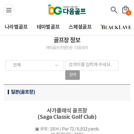
다음골프(Daum Golf) -
0
나라별골프
테마별골프
스페셜골프
골프장 정보
해외골프여행전문 - 다음레저
검색
일본(골프장)
사가클래식 골프장
(Saga Classic Golf Club)
▣ 규모 : 18 H / Par 72 / 6,912 yards