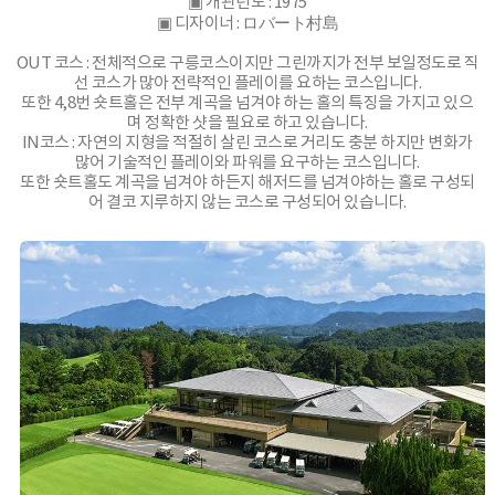
▣ 개관년도 : 1975
▣ 디자이너 : ロバート村島
OUT 코스 : 전체적으로 구릉코스이지만 그린까지가 전부 보일정도로 직
선 코스가 많아 전략적인 플레이를 요하는 코스입니다.
또한 4,8번 숏트홀은 전부 계곡을 넘겨야 하는 홀의 특징을 가지고 있으
며 정확한 샷을 필요로 하고 있습니다.
IN코스 : 자연의 지형을 적절히 살린 코스로 거리도 충분 하지만 변화가
많어 기술적인 플레이와 파워를 요구하는 코스입니다.
또한 숏트홀도 계곡을 넘겨야 하든지 해저드를 넘겨야하는 홀로 구성되
어 결코 지루하지 않는 코스로 구성되어 있습니다.