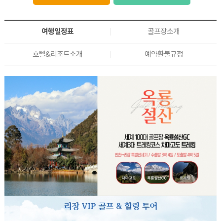
여행일정표
골프장소개
호텔&리조트소개
예약환불규정