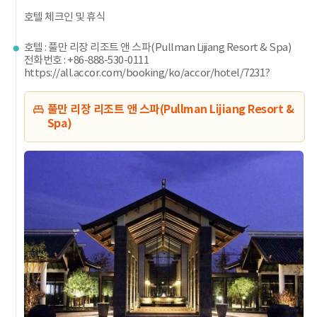
호텔 체크인 및 휴식
호텔 : 풀만 리장 리조트 앤 스파(Pullman Lijiang Resort & Spa)
전화번호 : +86-888-530-0111
https://all.accor.com/booking/ko/accor/hotel/7231?
풀만 리장 리조트 앤 스파(Pullman Lijiang Resort &
Spa)