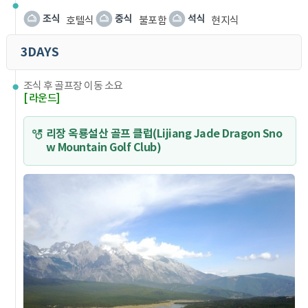
호텔식
불포함
현지식
3DAYS
조식 후 골프장 이동 소요
[ 라운드]
리장 옥룡설산 골프 클럽(Lijiang Jade Dragon Sno
w Mountain Golf Club)