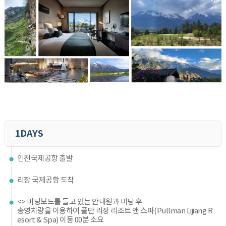
1DAYS
인천국제공항 출발
리장 국제공항 도착
<> 미팅보드를 들고 있는 안내원과 미팅 후
송영차량을 이용하여 풀만 리장 리조트 앤 스파(Pullman Lijiang R
esort & Spa) 이동 00분 소요