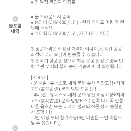
● 전 일정 관광지 입장료
● 골프 라운드시 중식
● 송영비 (CNY 400 / 1인) - 현지 가이드 미팅 후 전
불포함
달해 주세요
내역
● 캐디팁 (CNY 200 / 1인, 기본 1인 1캐디)
※ 상품가격은 확정된 가격이 아니며, 실시간 항공
좌석에 따라 요금이 변동될 수 있습니다.
※ 전세기 항공 일정으로 최종 운항 일정은 양국 민
항 주관 부서의 실제 승인 기준에 따라 확정됩니다.
[POINT]
- 3박4일 : 유네스코 세계 문화 유산 리장고성+차마
고도(茶⻢古道) 문화 탐방 포함 !!!!
- 4박5일 : 유네스코 세계 문화 유산 리장고성+차마
고도(茶⻢古道) 문화 탐방+ 소수민족 나시족 전통
마을 옥호촌 또는 티베트 불교의 작은 성지 송찬림
사 포함 !!!!
- 2인 이상 부터 참가가능(4인 미만은 조인 라운드
될 수 있습니다.)