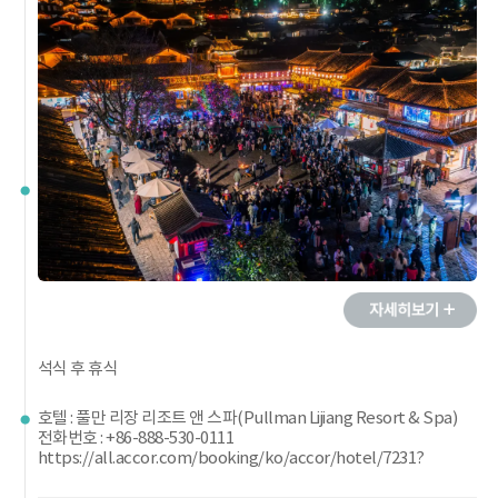
석식 후 휴식
호텔 : 풀만 리장 리조트 앤 스파(Pullman Lijiang Resort & Spa)
전화번호 : +86-888-530-0111
https://all.accor.com/booking/ko/accor/hotel/7231?