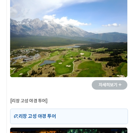
[리장 고성 야경 투어]
리장 고성 야경 투어