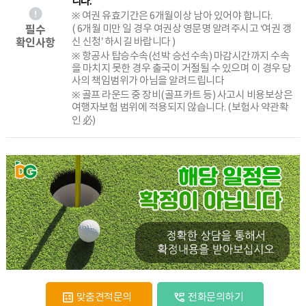
니다.
※ 여권 유효기간은 6개월이상 남아 있어야 합니다.
필수
( 6개월 미만 일 경우 여권상 영문명 알려주시고 ‘여권 갱
확인사항
신 신청’ 하시길 바랍니다 )
※ 항공사 탑승수속(선박 승선수속) 마감시간까지 수속
을 마치지 못한 경우 출국이 거절될 수 있으며 이 경우 당
사의 책임범위가 아님을 알려드립니다
※ 골프 라운드 중 장비(골프카트 등) 사고시 비용보상은
여행자보험 범위에 적용되지 않습니다. (보험사 약관확
인 必)
맞춤견적문의
전화문의하기