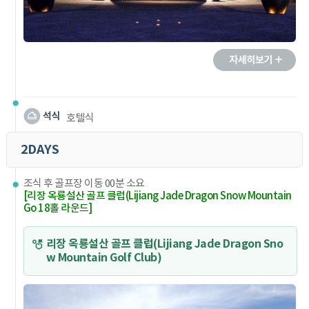
호텔식
2DAYS
조식 후 골프장 이동 00분 소요
[리장 옥룡설산 골프 클럽(Lijiang Jade Dragon Snow Mountain
Go 18홀 라운드]
리장 옥룡설산 골프 클럽(Lijiang Jade Dragon Sno
w Mountain Golf Club)