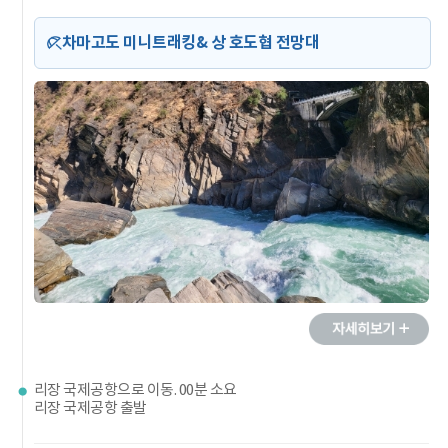
차마고도 미니트래킹& 상 호도협 전망대
리장 국제공항으로 이동. 00분 소요
리장 국제공항 출발