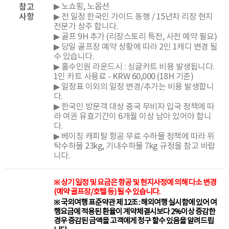
참고
▶ 노쇼핑, 노옵션
사항
▶ 전 일정 한국인 가이드 동행 / 15년차 리장 현지
전문가 상주 합니다.
▶ 골프 9H 추가 (리장스토리 특전, 사전 예약 필요)
▶ 당일 골프장 예약 상황에 따라 2인 1캐디 변경 될
수 있습니다.
▶ 홀수인원 라운드시 : 싱글카트 비용 발생됩니다.
1인 카트 사용료 - KRW 60,000 (18H 기준)
▶ 일정표 이외의 일정 변경/추가는 비용 발생합니
다.
▶ 한국인 방문객 대상 중국 무비자 입국 정책에 따
라 여권 유효기간이 6개월 이상 남아 있어야 합니
다.
▶ 베이징 캐피탈 항공 무료 수하물 정책에 따라 위
탁수하물 23kg, 기내수하물 7kg 규정을 참고 바랍
니다.
※ 상기 일정 및 요금은 항공 및 현지사정에 의해 다소 변경
(예약 골프장/호텔 등) 될 수 있습니다.
※ 국외여행 표준약관 제 12조 : 해외여행 실시함에 있어 여
행요금에 적용된 환율이 계약체결시보다 2%이상 증감한
경우 증감된 금액을 고객에게 청구 할수 있음을 알려드립